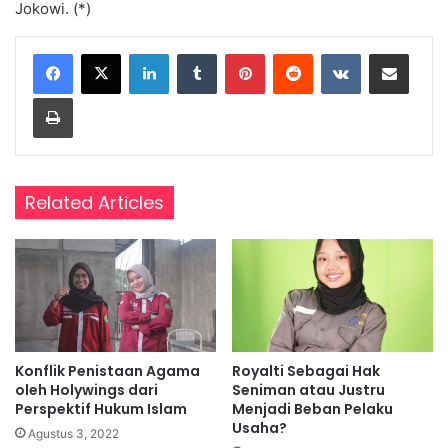
Jokowi. (*)
LinkedIn
Tumblr
Pinterest
Reddit
VKontakte
Share via Email
Print
Related Articles
Konflik Penistaan Agama
Royalti Sebagai Hak
oleh Holywings dari
Seniman atau Justru
Perspektif Hukum Islam
Menjadi Beban Pelaku
Usaha?
Agustus 3, 2022