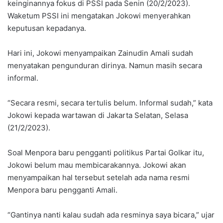
keinginannya fokus di PSSI pada Senin (20/2/2023).
Waketum PSSI ini mengatakan Jokowi menyerahkan
keputusan kepadanya.
Hari ini, Jokowi menyampaikan Zainudin Amali sudah
menyatakan pengunduran dirinya. Namun masih secara
informal.
“Secara resmi, secara tertulis belum. Informal sudah,” kata
Jokowi kepada wartawan di Jakarta Selatan, Selasa
(21/2/2023).
Soal Menpora baru pengganti politikus Partai Golkar itu,
Jokowi belum mau membicarakannya. Jokowi akan
menyampaikan hal tersebut setelah ada nama resmi
Menpora baru pengganti Amali.
“Gantinya nanti kalau sudah ada resminya saya bicara,” ujar