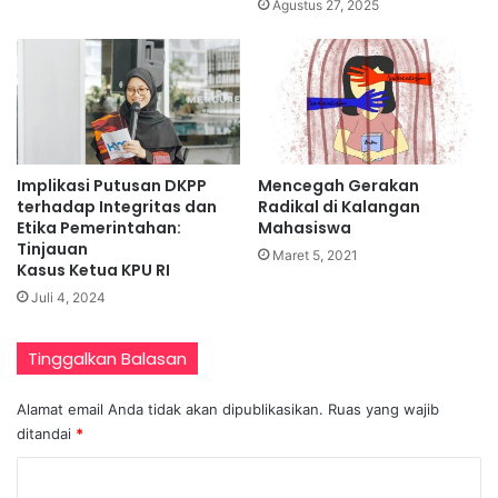
Agustus 27, 2025
Implikasi Putusan DKPP
Mencegah Gerakan
terhadap Integritas dan
Radikal di Kalangan
Etika Pemerintahan:
Mahasiswa
Tinjauan
Maret 5, 2021
Kasus Ketua KPU RI
Juli 4, 2024
Tinggalkan Balasan
Alamat email Anda tidak akan dipublikasikan.
Ruas yang wajib
ditandai
*
K