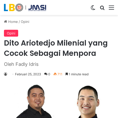
Switch ski
Search
M
Home
/
Opini
Opini
Dito Ariotedjo Milenial yang
Cocok Sebagai Menpora
Oleh Fadly Idris
Februari 25, 2023
0
711
1 minute read