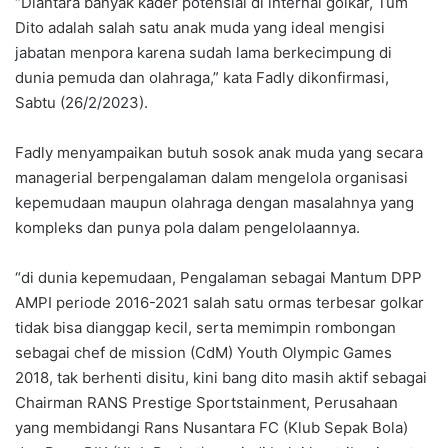
“Diantara banyak kader potensial di internal golkar, Tum
Dito adalah salah satu anak muda yang ideal mengisi
jabatan menpora karena sudah lama berkecimpung di
dunia pemuda dan olahraga,” kata Fadly dikonfirmasi,
Sabtu (26/2/2023).
Fadly menyampaikan butuh sosok anak muda yang secara
managerial berpengalaman dalam mengelola organisasi
kepemudaan maupun olahraga dengan masalahnya yang
kompleks dan punya pola dalam pengelolaannya.
“di dunia kepemudaan, Pengalaman sebagai Mantum DPP
AMPI periode 2016-2021 salah satu ormas terbesar golkar
tidak bisa dianggap kecil, serta memimpin rombongan
sebagai chef de mission (CdM) Youth Olympic Games
2018, tak berhenti disitu, kini bang dito masih aktif sebagai
Chairman RANS Prestige Sportstainment, Perusahaan
yang membidangi Rans Nusantara FC (Klub Sepak Bola)