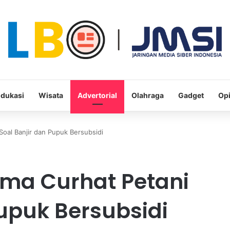
dukasi
Wisata
Advertorial
Olahraga
Gadget
Opi
Soal Banjir dan Pupuk Bersubsidi
ima Curhat Petani
Pupuk Bersubsidi