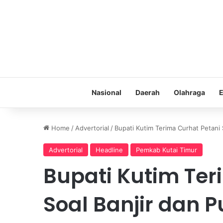
Nasional
Daerah
Olahraga
E
Home
/
Advertorial
/
Bupati Kutim Terima Curhat Petani 
Advertorial
Headline
Pemkab Kutai Timur
Bupati Kutim Ter
Soal Banjir dan 