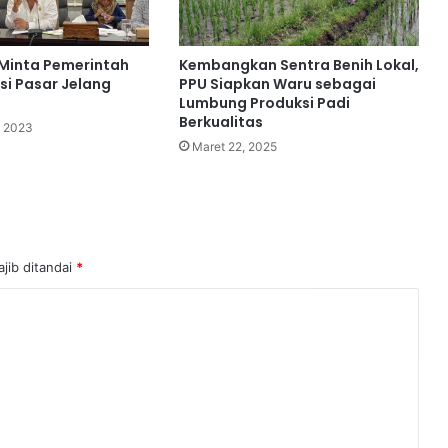
Minta Pemerintah
Kembangkan Sentra Benih Lokal,
si Pasar Jelang
PPU Siapkan Waru sebagai
Lumbung Produksi Padi
m
Berkualitas
, 2023
Maret 22, 2025
jib ditandai
*