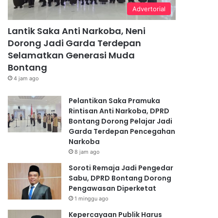
Advertorial
Lantik Saka Anti Narkoba, Neni
Dorong Jadi Garda Terdepan
Selamatkan Generasi Muda
Bontang
4 jam ago
Pelantikan Saka Pramuka
Rintisan Anti Narkoba, DPRD
Bontang Dorong Pelajar Jadi
Garda Terdepan Pencegahan
Narkoba
8 jam ago
Soroti Remaja Jadi Pengedar
Sabu, DPRD Bontang Dorong
Pengawasan Diperketat
1 minggu ago
Kepercayaan Publik Harus