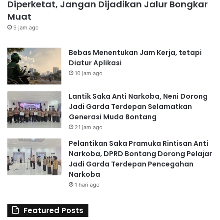
Diperketat, Jangan Dijadikan Jalur Bongkar
Muat
9 jam ago
Bebas Menentukan Jam Kerja, tetapi
Diatur Aplikasi
10 jam ago
Lantik Saka Anti Narkoba, Neni Dorong
Jadi Garda Terdepan Selamatkan
Generasi Muda Bontang
21 jam ago
Pelantikan Saka Pramuka Rintisan Anti
Narkoba, DPRD Bontang Dorong Pelajar
Jadi Garda Terdepan Pencegahan
Narkoba
1 hari ago
Featured Posts