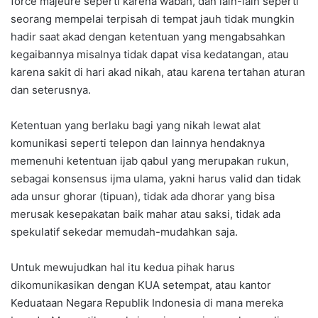
force majeure seperti karena wabah, dan lain-lain seperti
seorang mempelai terpisah di tempat jauh tidak mungkin
hadir saat akad dengan ketentuan yang mengabsahkan
kegaibannya misalnya tidak dapat visa kedatangan, atau
karena sakit di hari akad nikah, atau karena tertahan aturan
dan seterusnya.
Ketentuan yang berlaku bagi yang nikah lewat alat
komunikasi seperti telepon dan lainnya hendaknya
memenuhi ketentuan ijab qabul yang merupakan rukun,
sebagai konsensus ijma ulama, yakni harus valid dan tidak
ada unsur ghorar (tipuan), tidak ada dhorar yang bisa
merusak kesepakatan baik mahar atau saksi, tidak ada
spekulatif sekedar memudah-mudahkan saja.
Untuk mewujudkan hal itu kedua pihak harus
dikomunikasikan dengan KUA setempat, atau kantor
Keduataan Negara Republik Indonesia di mana mereka