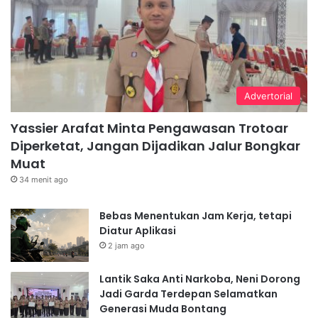
Advertorial
Yassier Arafat Minta Pengawasan Trotoar
Diperketat, Jangan Dijadikan Jalur Bongkar
Muat
34 menit ago
Bebas Menentukan Jam Kerja, tetapi
Diatur Aplikasi
2 jam ago
Lantik Saka Anti Narkoba, Neni Dorong
Jadi Garda Terdepan Selamatkan
Generasi Muda Bontang