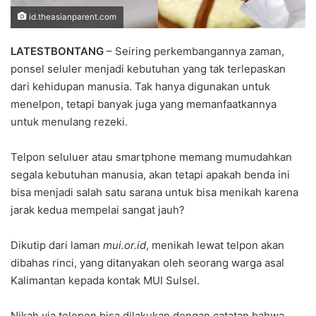
id.theasianparent.com
LATESTBONTANG
– Seiring perkembangannya zaman,
ponsel seluler menjadi kebutuhan yang tak terlepaskan
dari kehidupan manusia. Tak hanya digunakan untuk
menelpon, tetapi banyak juga yang memanfaatkannya
untuk menulang rezeki.
Telpon seluluer atau smartphone memang mumudahkan
segala kebutuhan manusia, akan tetapi apakah benda ini
bisa menjadi salah satu sarana untuk bisa menikah karena
jarak kedua mempelai sangat jauh?
Dikutip dari laman
mui.or.id
, menikah lewat telpon akan
dibahas rinci, yang ditanyakan oleh seorang warga asal
Kalimantan kepada kontak MUI Sulsel.
Nikah via telepon bisa dilakukan dengan catatan bahwa