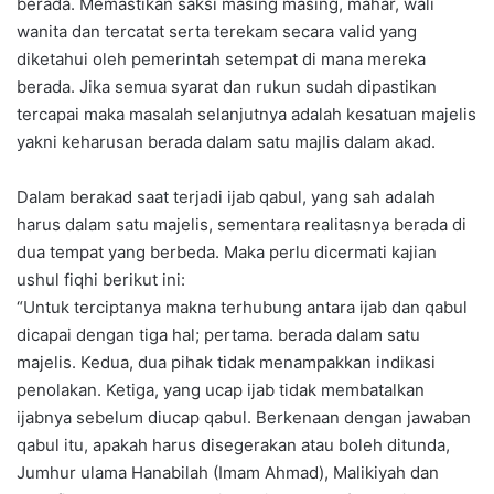
berada. Memastikan saksi masing masing, mahar, wali
wanita dan tercatat serta terekam secara valid yang
diketahui oleh pemerintah setempat di mana mereka
berada. Jika semua syarat dan rukun sudah dipastikan
tercapai maka masalah selanjutnya adalah kesatuan majelis
yakni keharusan berada dalam satu majlis dalam akad.
Dalam berakad saat terjadi ijab qabul, yang sah adalah
harus dalam satu majelis, sementara realitasnya berada di
dua tempat yang berbeda. Maka perlu dicermati kajian
ushul fiqhi berikut ini:
“Untuk terciptanya makna terhubung antara ijab dan qabul
dicapai dengan tiga hal; pertama. berada dalam satu
majelis. Kedua, dua pihak tidak menampakkan indikasi
penolakan. Ketiga, yang ucap ijab tidak membatalkan
ijabnya sebelum diucap qabul. Berkenaan dengan jawaban
qabul itu, apakah harus disegerakan atau boleh ditunda,
Jumhur ulama Hanabilah (Imam Ahmad), Malikiyah dan