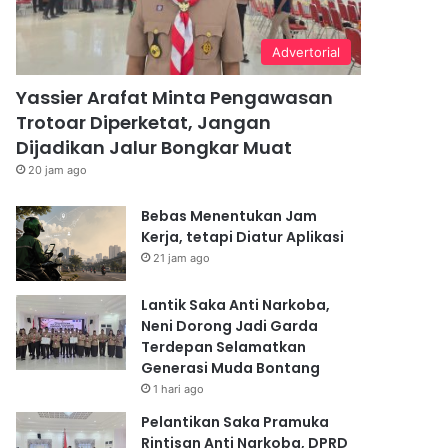
Advertorial
Yassier Arafat Minta Pengawasan
Trotoar Diperketat, Jangan
Dijadikan Jalur Bongkar Muat
20 jam ago
Bebas Menentukan Jam
Kerja, tetapi Diatur Aplikasi
21 jam ago
Lantik Saka Anti Narkoba,
Neni Dorong Jadi Garda
Terdepan Selamatkan
Generasi Muda Bontang
1 hari ago
Pelantikan Saka Pramuka
Rintisan Anti Narkoba, DPRD