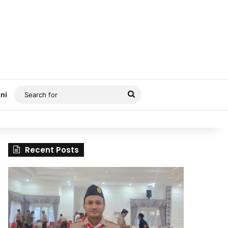
Search
ni
for
Recent Posts