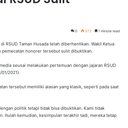
0
573
1 minute read
di RSUD Taman Husada telah diberhentikan. Wakil Ketua
pemecatan honorer tersebut sulit dibuktikan.
k media seusai melakukan pertemuan dengan jajaran RSUD
/01/2021).
atan tersebut memiliki alasan yang klasik, seperti pada saat
engan politik tetapi tidak bisa dibuktikan. Kami tidak
. Itulah kemudian, kesimpulan terakhir tadi, mereka tetap