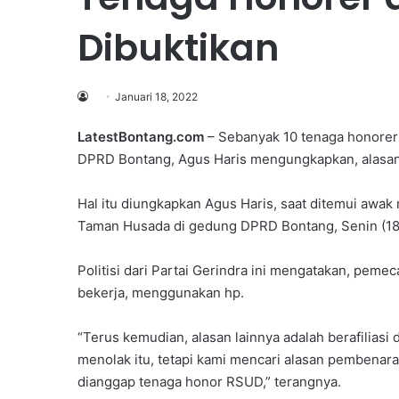
Dibuktikan
Januari 18, 2022
LatestBontang.com
– Sebanyak 10 tenaga honorer 
DPRD Bontang, Agus Haris mengungkapkan, alasan 
Hal itu diungkapkan Agus Haris, saat ditemui awa
Taman Husada di gedung DPRD Bontang, Senin (18
Politisi dari Partai Gerindra ini mengatakan, pemec
bekerja, menggunakan hp.
“Terus kemudian, alasan lainnya adalah berafiliasi d
menolak itu, tetapi kami mencari alasan pembenaran
dianggap tenaga honor RSUD,” terangnya.