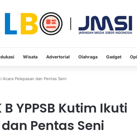
dukasi
Wisata
Advertorial
Olahraga
Gadget
Opi
i Acara Pelepasan dan Pentas Seni
 B YPPSB Kutim Ikuti
 dan Pentas Seni