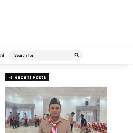
Search
ni
for
Recent Posts