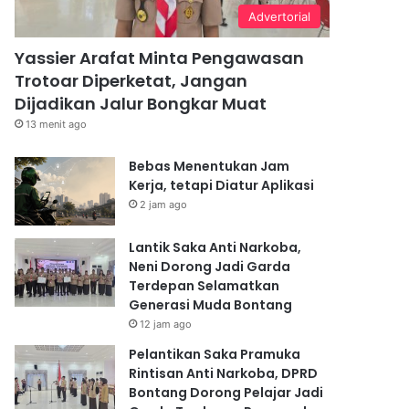
Advertorial
Yassier Arafat Minta Pengawasan
Trotoar Diperketat, Jangan
Dijadikan Jalur Bongkar Muat
13 menit ago
Bebas Menentukan Jam
Kerja, tetapi Diatur Aplikasi
2 jam ago
Lantik Saka Anti Narkoba,
Neni Dorong Jadi Garda
Terdepan Selamatkan
Generasi Muda Bontang
12 jam ago
Pelantikan Saka Pramuka
Rintisan Anti Narkoba, DPRD
Bontang Dorong Pelajar Jadi