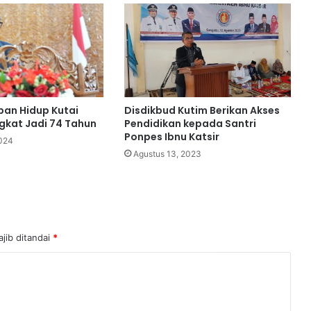
pan Hidup Kutai
Disdikbud Kutim Berikan Akses
gkat Jadi 74 Tahun
Pendidikan kepada Santri
Ponpes Ibnu Katsir
2024
Agustus 13, 2023
jib ditandai
*